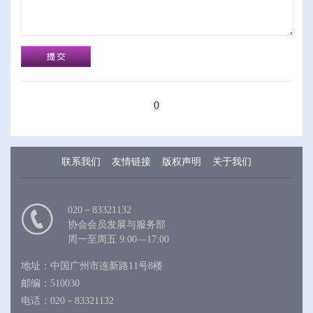
0
联系我们
友情链接
版权声明
关于我们
020－83321132
协会会员发展与服务部
周一至周五 9:00—17:00
地址：中国广州市连新路11号8楼
邮编：510030
电话：020－83321132