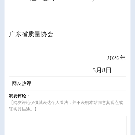
广东省质量协会
202
6
年
5
月
8
日
网友热评
我要评论：
【网友评论仅供其表达个人看法，并不表明本站同意其观点或
证实其描述。】