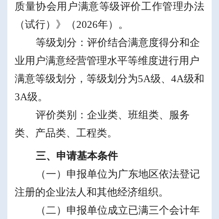
质量协会
用户满意等级评价工作管理办法
（
试行
）
》
（
2026
年
）
。
等级划分：评价结合满意度得分和企
业用户满意经营管理水平等维度进行用户
满意等级划分，等级划分为
5A
级、
4A
级
和
3A
级
。
评价类别：企业类、班组类、服务
类、产品类、工程类。
三、申请基本条件
（一）
申报单位
为广东地区依法登记
注册的企业法人和其他经济组织。
（二）
申报单位
成立已满三个会计年