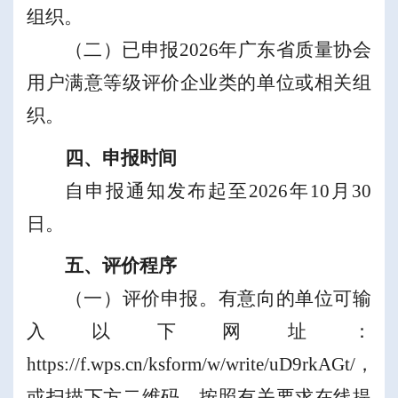
组织
。
（二）
已申报
2026
年广东省质量协会
用户满意等级评价企业类的单位或相关组
织
。
四、
申报时间
自申报通知发布起至
2026
年
10
月
30
日
。
五、评价程序
（一）评价申报。有意向的单位可输
入以下网址：
https://f.wps.cn/ksform/w/write/uD9rkAGt/
，
或扫描下方二维码，按照有关要求在线提