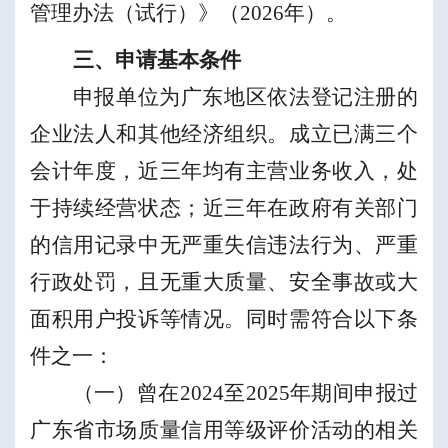
管理办法（试行）》（
2026
年）。
三、申请基本条件
申报单位为广东地区依法登记注册的
企业法人和其他经济组织。成立已满三个
会计年度，近三年均有主营业务收入，处
于持续经营状态；近三年在政府有关部门
的信用记录中无严重失信违法行为、严重
行政处罚，且无重大质量、安全事故或大
面积用户投诉等情况。同时需符合以下条
件之一
：
（一）
曾在
2024
至
2025
年期间申报过
广东省市场质量信用等级评价活动的相关