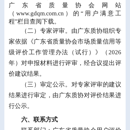
广东省质量协会网站
（
www.gdqm.com.cn
）的
“
用户满意工
程
”
栏目查阅下载
。
（二）专家评审。由广东质协组织专
家依据《广东省质量协会市场质量信用等
级评价工作管理办法（试行）》（
2026
年）对申报材料进行评审，经合议提出评
价建议结果
。
（三）
审定公示。对专家评审的建议
结果进行审定，由广东质协对评价结果进
行公示
。
六、联系方式