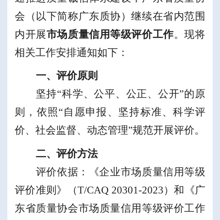
会（以下简称广东质协）继续在省内范围
内开展
市场质量信用等级评价工作
。现将
相关工作安排通知如下
：
一、评价原则
坚持
“
科学、公平、公正、公开
”
的
原
则，
依照
“
自愿申报、坚持标准、科学评
价、社会监督、
动态管理
”
规范
开展评价
。
二、评价方法
评价依据：《企业市场质量信用等级
评价准则》（
T/CAQ 20301-2023
）和《广
东省质量协会市场质量信用等级评价工作