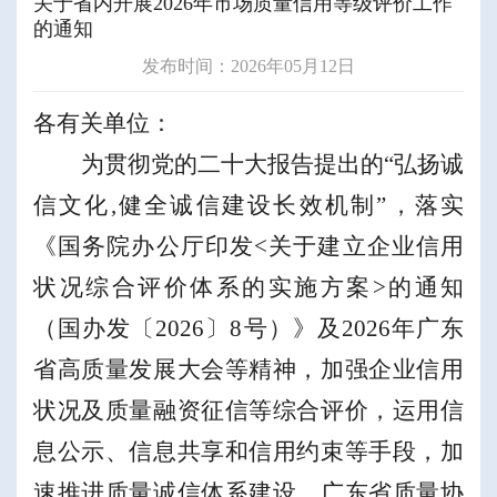
关于省内开展2026年市场质量信用等级评价工作
的通知
发布时间：2026年05月12日
各有关单位：
为贯彻党的二十大报告提出的
“
弘扬诚
信文化
,
健全诚信建设长效机制
”
，落实
《国务院办公厅印发
<
关于建立企业信用
状况综合评价体系的实施方案
>
的通知
（国办发〔
2026
〕
8
号）》及
2026
年广东
省高质量发展大会等精神，加强企业信用
状况及质量融资征信等综合评价，运用信
息公示、信息共享和信用约束等手段，加
速推进质量诚信体系建设，广东省质量协