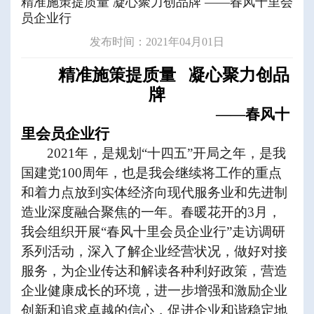
精准施策提质量 凝心聚力创品牌 ——春风十里会
员企业行
发布时间：2021年04月01日
精准施策提质量
凝心聚力创品
牌
——春风十
里会员企业行
2021
年，是规划
“
十四五
”
开局之年，是我
国建党
100
周年，也是我会继续将工作的重点
和着力点放到实体经济向现代服务业和先进制
造业深度融合聚焦的一年。春暖花开的
3
月，
我会组织开展
“
春风十里会员企业行
”
走访调研
系列活动，深入了解企业经营状况，做好对接
服务，为企业传达和解读各种利好政策，营造
企业健康成长的环境，进一步增强和激励企业
创新和追求卓越的信心，促进企业和谐稳定地