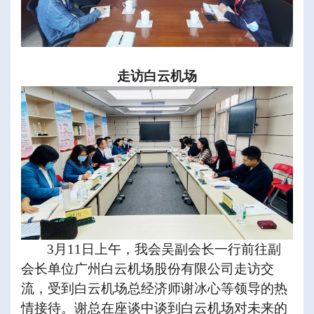
走访白云机场
3
月
11
日上午，我会吴副会长一行前往副
会长单位广州白云机场股份有限公司走访交
流，受到白云机场总经济师谢冰心等领导的热
情接待。谢总在座谈中谈到白云机场对未来的