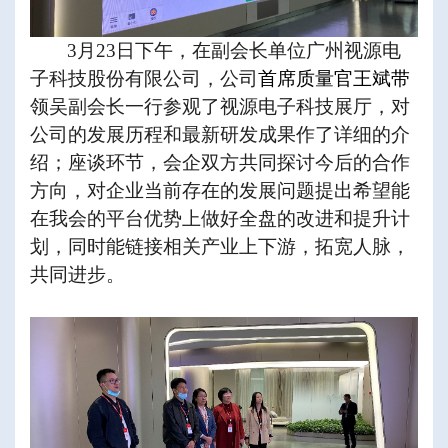
3
月
23
日下午，在副会长单位广州视源电
子科技股份有限公司，公司
首席质量官王斌带
领吴副会长一行参观了视源电子科技展厅，对
公司的发展历程和最新研发成果作了详细的介
绍；座谈环节，会企双方共同探讨今后的合作
方向，对企业当前存在的发展问题提出希望能
在我会的平台优势上做好全盘的改进和提升计
划，同时能链接相关产业上下游，拓宽人脉，
共同进步。