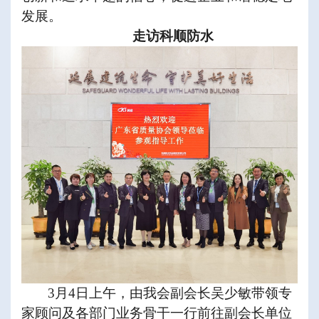
发展。
走访科顺防水
3
月
4
日上午，由我会副会长吴少敏带领专
家顾问及各部门业务骨干一行前往副会长单位