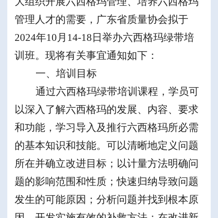
大组织开展六西格玛管理、培养六西格玛
管理人才的需要，广东省质量协会拟于
2024
年
10
月
1
4-18
日举办六西格玛绿带培
训班。现将有关事宜通知如下：
一、培训目标
通过六西格玛绿带培训课程，学员可
以深入了解六西格玛的发展、内容、要求
和功能，学习导入及推行六西格玛所必需
的基本知识和技能。可以清晰地定义问题
所在并确立改进目标；以计量方法明确问
题的影响范围和性质；快速归纳导致问题
发生的可能原因；分析问题并找到根本原
因，开发实施有效的补救方法；在改进新