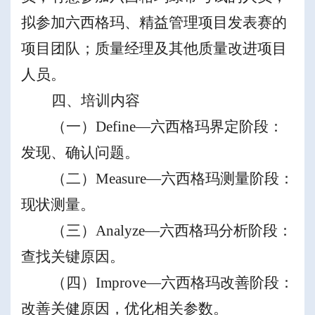
拟参加
六西格玛、精益管理
项目发表赛的
项目团队
；质量经理及其他质量改进项目
人员。
四、培训内容
（一）
Define
—
六西格玛界定阶段：
发现、确认问题
。
（二）
Measure
—
六西格玛测量阶段：
现状测量
。
（三）
Analyze
—
六西格玛分析阶段：
查找关键原因
。
（四）
Improve
—
六西格玛改善阶段：
改善关健原因，优化相关参数
。