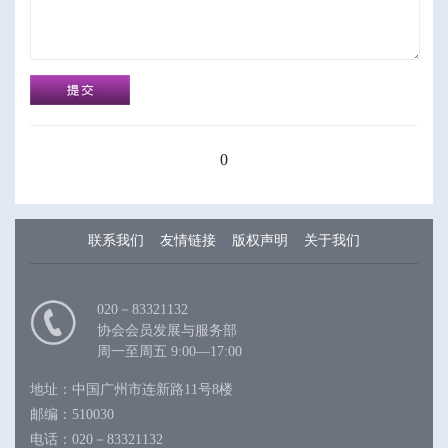
0
联系我们
友情链接
版权声明
关于我们
020－83321132
协会会员发展与服务部
周一至周五 9:00—17:00
地址：中国广州市连新路11号8楼
邮编：510030
电话：020－83321132