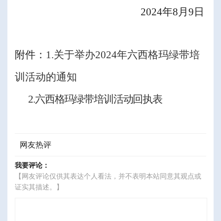
2024
年
8
月
9
日
附件：
1.关于举办2024年六西格玛绿带培
训活动的通知
2.六西格玛绿带培训
活动
回执表
网友热评
我要评论：
【网友评论仅供其表达个人看法，并不表明本站同意其观点或
证实其描述。】