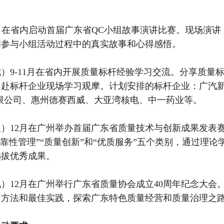
11月在省内启动首届广东省QC小组故事演讲比赛。现场演
和参与小组活动过程中的真实故事和心得感悟。
）9-11月在省内开展质量标杆经验学习交流。分享质量
，赴标杆企业现场学习观摩。计划安排的标杆企业：广汽新
有限公司、惠州德赛西威、大亚湾核电、中一药业等。
）12月在广州举办首届广东省质量技术与创新成果发表赛
可靠性管理”“质量创新”和“优质服务”五个类别，通过理
选拔优秀成果。
）12月在广州举行广东省质量协会成立40周年纪念大
、方法和最佳实践，探索广东特色质量经营和质量治理之