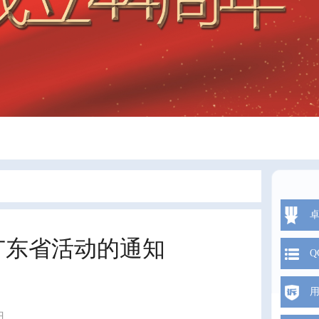
”广东省活动的通知
Q
日