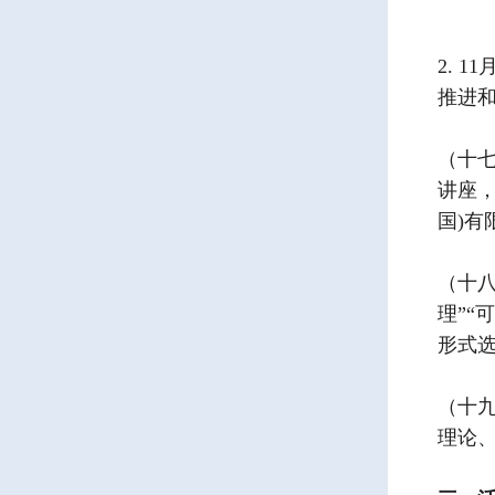
2. 
推进
（十七
讲座
国)
（十八
理”“
形式
（十九
理论