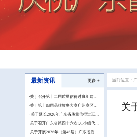
最新资讯
当前位置：
更多 +
·关于召开第十二届质量信得过班组建设
经验交流大会的通知
关
·关于第十四届品牌故事大赛广州赛区的
补充通知
· 关于延长2026年广东省质量信得过班组
建设材料申报期限的通知
·关于召开广东省第四十六次QC小组代表
大会成果交流培训活动的通知
·关于开展2026年（第46届）广东省质量