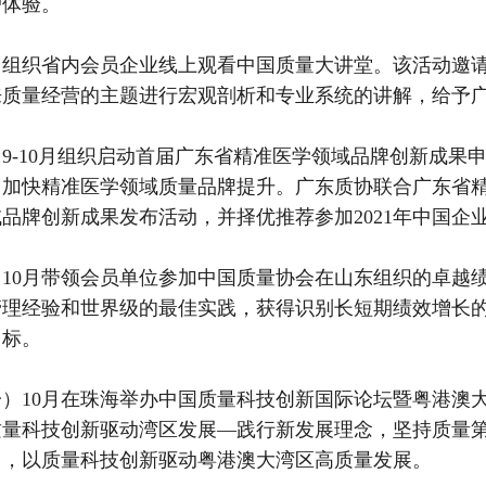
户体验。
）组织省内会员企业线上观看中国质量大讲堂。该活动邀
来质量经营的主题进行宏观剖析和专业系统的讲解，给予
9-10月组织启动首届广东省精准医学领域品牌创新成果
，加快精准医学领域质量品牌提升。广东质协联合广东省精
品牌创新成果发布活动，并择优推荐参加2021年中国企
）10月带领会员单位参加中国质量协会在山东组织的卓越
管理经验和世界级的最佳实践，获得识别长短期绩效增长
目标。
一）10月在珠海举办中国质量科技创新国际论坛暨粤港澳
质量科技创新驱动湾区发展—践行新发展理念，坚持质量
力，以质量科技创新驱动粤港澳大湾区高质量发展。