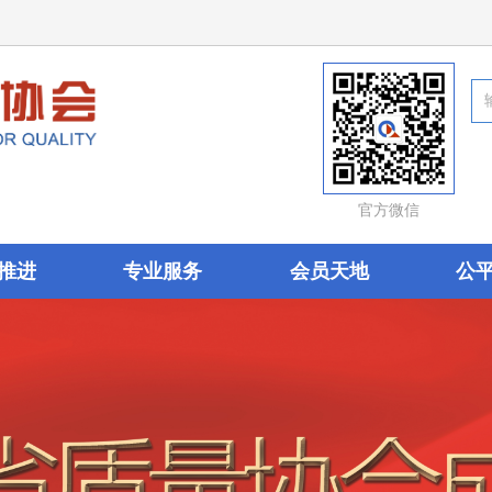
官方微信
推进
专业服务
会员天地
公