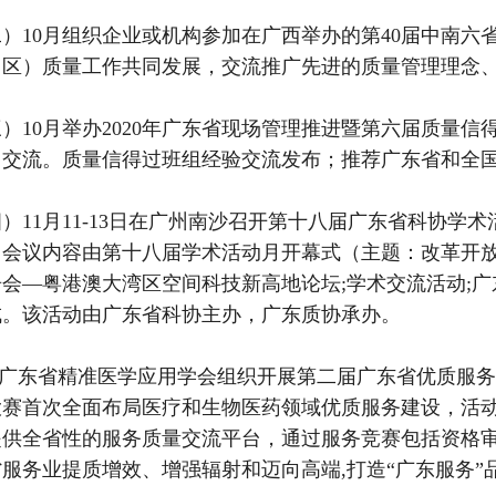
）10月组织企业或机构参加在广西举办的第40届中南
（区）质量工作共同发展，交流推广先进的质量管理理念
）10月举办2020年广东省现场管理推进暨第六届质量
、交流。质量信得过班组经验交流发布；推荐广东省和全
）11月11-13日在广州南沙召开第十八届广东省科协学
。会议内容由第十八届学术活动月开幕式（主题：改革开放
会—粤港澳大湾区空间科技新高地论坛;学术交流活动;广
成。该活动由广东省科协主办，广东质协承办。
合广东省精准医学应用学会组织开展第二届广东省优质服务
大赛首次全面布局医疗和生物医药领域优质服务建设，活动
提供全省性的服务质量交流平台，通过服务竞赛包括资格
服务业提质增效、增强辐射和迈向高端,打造“广东服务”