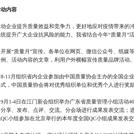
活动内容
推动企业提升质量效益和竞争力，更好地应对疫情带来的
系统提升广大企业抗风险的能力。我省结合今年“质量月”
）开展“质量月”宣传。各单位在网页、微信公众号、纸媒
案例、活动内容的文章，利用户外横幅宣传质量品牌活动
8-11月组织省内企业参加由中国质量协会主办的全国企
形式，中国质量协会将对优秀组织单位和优秀个人进行奖
9月1-4日在江门新会组织举办广东省质量管理小组活动4
。分享、发布、点评、交流。分会场进行成果发表交流；选
优QC小组参加在北京举行的本年度全国QC小组成果发表