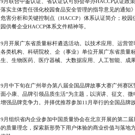
9月联合中鉴认证、省认证认可协会举办HACCP认证政
于落实主体责任强化校园食品安全管理的指导意见的通知》
危害分析和关键控制点（HACCP）体系认证简介；校园
园供餐企业HACCP体系文件精神等。
）9月开展广东省质量标杆遴选活动。以技术应用、运营管
级各类机构、科研院校、企（事业）单位开展广东省质量
卫生、生物医药、医疗器械、大数据应用、人工智能、成
）9月中下旬在广州举办第八届全国品牌故事大赛广州赛区
全面小康、品牌引领品质生活”为主题，以演讲、征文、微
，增强品牌竞争力。并择优推荐参加11月举行的全国品牌
）9月组织省内企业参加中国质量协会在北京开展的第二届
心的质量理念，探索新形势下用户体验的商业价值与落地