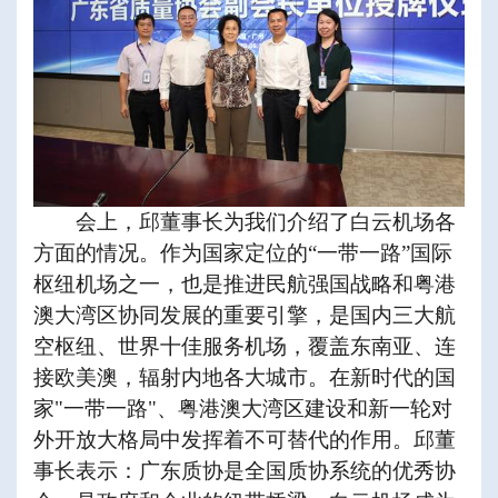
会上，邱董事长为我们介绍了白云机场各
方面的情况。作为国家定位的“一带一路”国际
枢纽机场之一，也是推进民航强国战略和粤港
澳大湾区协同发展的重要引擎，是国内三大航
空枢纽、世界十佳服务机场，覆盖东南亚、连
接欧美澳，辐射内地各大城市。在新时代的国
家
"
一带一路
"
、粤港澳大湾区建设和新一轮对
外开放大格局中发挥着不可替代的作用。邱董
事长表示：广东质协是全国质协系统的优秀协