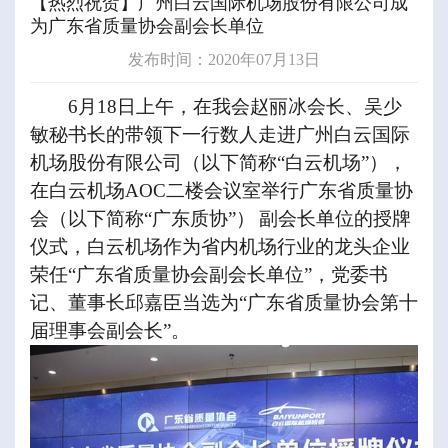
【热烈祝贺】广州白云国际机场股份有限公司成
为广东省质量协会副会长单位
发布时间：2020年07月13日
6
月
18
日上午，在我会赵丽冰会长、吴少
敏秘书长的带领下一行数人走进广州白云国际
机场股份有限公司（以下简称“白云机场”），
在白云机场
AOC
二楼会议室举行广东省质量协
会（以下简称
“
广东质协
”
）
副会长单位的授牌
仪式，白云机场作为省内机场行业的龙头企业
荣任“广东省质量协会副会长单位”，党委书
记、董事长邱嘉臣当选为“广东省质量协会第十
届理事会副会长”。